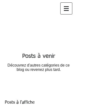
Fiduciaire INCOGE
nous
accompagnons
votre
succès
Posts à venir
Découvrez d'autres catégories de ce
blog ou revenez plus tard.
Posts à l'affiche