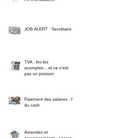
JOB ALERT : Secrétaire
TVA : fini les
acomptes....et ce n'est
pas un poisson
Paiement des salaires : fin
du cash
Amendes et
accroissements...encore