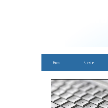
Fiduciair
Home
Services