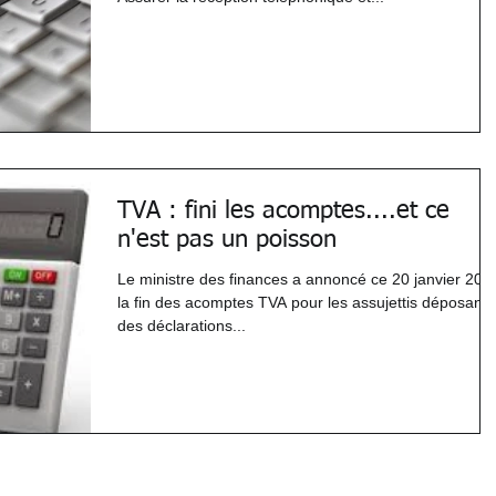
TVA : fini les acomptes....et ce
n'est pas un poisson
Le ministre des finances a annoncé ce 20 janvier 201
la fin des acomptes TVA pour les assujettis déposant
des déclarations...