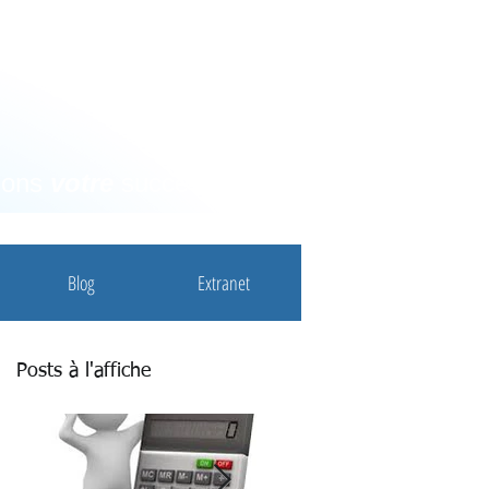
nons
votre
succès
Blog
Extranet
Posts à l'affiche