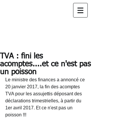
Fiduciaire INCOGE
nous
accompagnons
votre
succès
TVA : fini les
acomptes....et ce n'est pas
un poisson
Le ministre des finances a annoncé ce 
20 janvier 2017, la fin des acomptes 
TVA pour les assujettis déposant des 
déclarations trimestrielles, à partir du 
1er avril 2017. Et ce n'est pas un 
poisson !!!