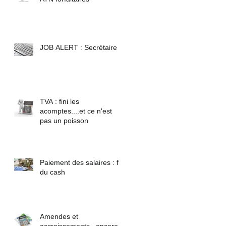
JOB ALERT : Secrétaire
TVA : fini les
acomptes....et ce n'est
pas un poisson
Paiement des salaires : fin
du cash
Amendes et
accroissements...encore