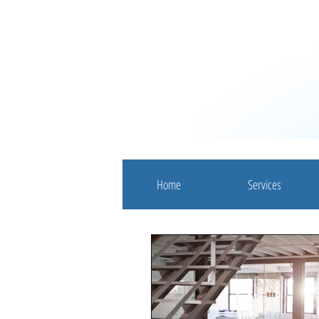
Fiduciair
Home
Services