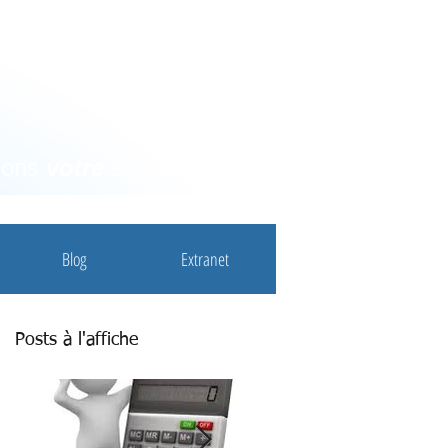
nons
votre
succès
Blog
Extranet
Posts à l'affiche