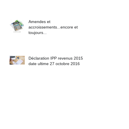
cash
Amendes et
accroissements...encore et
toujours...
Déclaration IPP revenus 2015
date ultime 27 octobre 2016
Archives
avril 2018
(1)
1 post
décembre 2017
(1)
1 post
janvier 2017
(2)
2 posts
novembre 2016
(1)
1 post