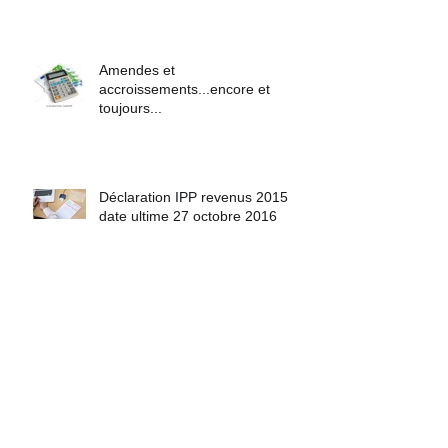
cash
Amendes et
accroissements...encore et
toujours...
Déclaration IPP revenus 2015
date ultime 27 octobre 2016
Archives
avril 2018
(1)
1 post
décembre 2017
(1)
1 post
janvier 2017
(2)
2 posts